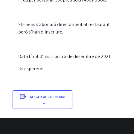
Els nens s’abonarà directament al restaurant
però s’han d’inscriure.
Data límit d’inscripció 3 de desembre de 2021.
Us esperem!!
AFEGEIX AL CALENDARI
MOSTRA ELS DETALLS
ORGANITZADOR