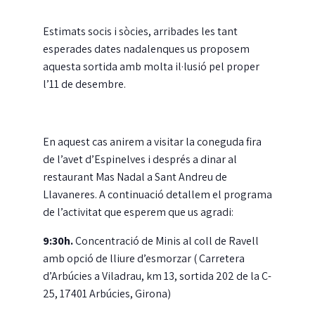
Estimats socis i sòcies, arribades les tant
esperades dates nadalenques us proposem
aquesta sortida amb molta il·lusió pel proper
l’11 de desembre.
En aquest cas anirem a visitar la coneguda fira
de l’avet d’Espinelves i després a dinar al
restaurant Mas Nadal a Sant Andreu de
Llavaneres. A continuació detallem el programa
de l’activitat que esperem que us agradi:
9:30h.
Concentració de Minis al coll de Ravell
amb opció de lliure d’esmorzar ( Carretera
d’Arbúcies a Viladrau, km 13, sortida 202 de la C-
25, 17401 Arbúcies, Girona)