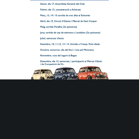
setembre 10
Viatge al centre de França - 4 ó 5 dies
juliol 11