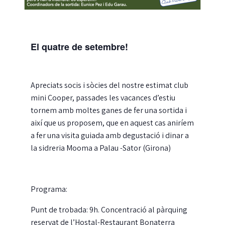
El quatre de setembre!
Apreciats socis i sòcies del nostre estimat club
mini Cooper, passades les vacances d’estiu
tornem amb moltes ganes de fer una sortida i
així que us proposem, que en aquest cas aniríem
a fer una visita guiada amb degustació i dinar a
la sidreria Mooma a Palau -Sator (Girona)
Programa:
Punt de trobada: 9h. Concentració al pàrquing
reservat de l’Hostal-Restaurant Bonaterra