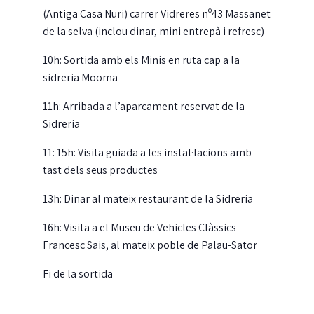
(Antiga Casa Nuri) carrer Vidreres nº43 Massanet
de la selva (inclou dinar, mini entrepà i refresc)
10h: Sortida amb els Minis en ruta cap a la
sidreria Mooma
11h: Arribada a l’aparcament reservat de la
Sidreria
11: 15h: Visita guiada a les instal·lacions amb
tast dels seus productes
13h: Dinar al mateix restaurant de la Sidreria
16h: Visita a el Museu de Vehicles Clàssics
Francesc Sais, al mateix poble de Palau-Sator
Fi de la sortida