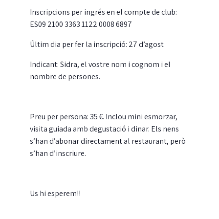
Inscripcions per ingrés en el compte de club:
ES09 2100 3363 1122 0008 6897
Últim dia per fer la inscripció: 27 d’agost
Indicant: Sidra, el vostre nom i cognom i el
nombre de persones.
Preu per persona: 35 €. Inclou mini esmorzar,
visita guiada amb degustació i dinar. Els nens
s’han d’abonar directament al restaurant, però
s’han d’inscriure.
Us hi esperem!!