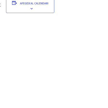
AFEGEIX AL CALENDARI
.