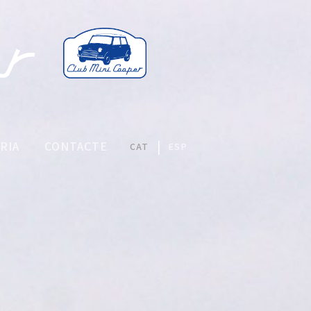
RIA
CONTACTE
CAT
ESP