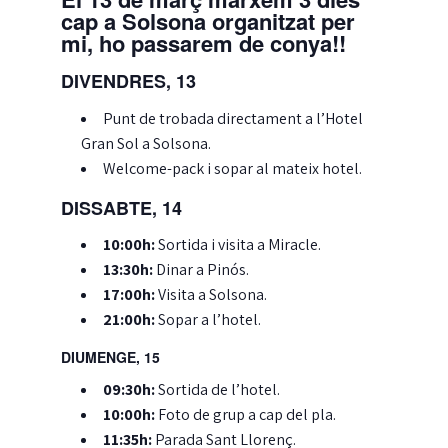
cap a Solsona organitzat per
mi, ho passarem de conya!!
DIVENDRES, 13
Punt de trobada directament a l’Hotel
Gran Sol a Solsona.
Welcome-pack i sopar al mateix hotel.
DISSABTE, 14
10:00h:
Sortida i visita a Miracle.
13:30h:
Dinar a Pinós.
17:00h:
Visita a Solsona.
21:00h:
Sopar a l’hotel.
DIUMENGE, 15
09:30h:
Sortida de l’hotel.
10:00h:
Foto de grup a cap del pla.
11:35h:
Parada Sant Llorenç.