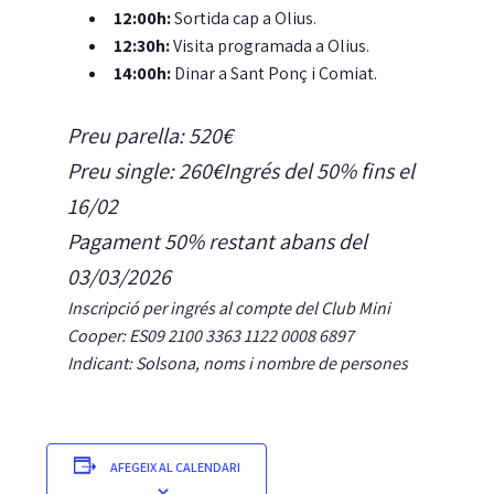
12:00h:
Sortida cap a Olius.
12:30h:
Visita programada a Olius.
14:00h:
Dinar a Sant Ponç i Comiat.
Preu parella: 520€
Preu single: 260€
Ingrés del 50% fins el
16/02
Pagament 50% restant abans del
03/03/2026
Inscripció per ingrés al compte del Club Mini
Cooper: ES09 2100 3363 1122 0008 6897
Indicant: Solsona, noms i nombre de persones
AFEGEIX AL CALENDARI