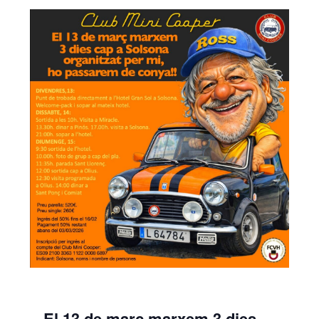
El 13 de març marxem 3 dies