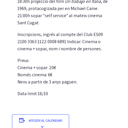
18:30h projecció del film
Un trabajo en Italia
, de
1969, protacogizada per en Michael Caine.
21:00h sopar “self service” al mateix cinema
Sant Cugat.
Inscripcions, ingrés al compte del Club ES09
2100 3363 1122 0008 6891 Indicar: Cinema o
cinema + sopar, nom i nombre de persones.
Preus:
Cinema + sopar: 20€
Només cinema: 6€
Nens a partir de 3 anys paguen.
Data limit 16/10
AFEGEIX AL CALENDARI