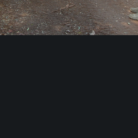
Share :
Email
Facebook
Twitter
0