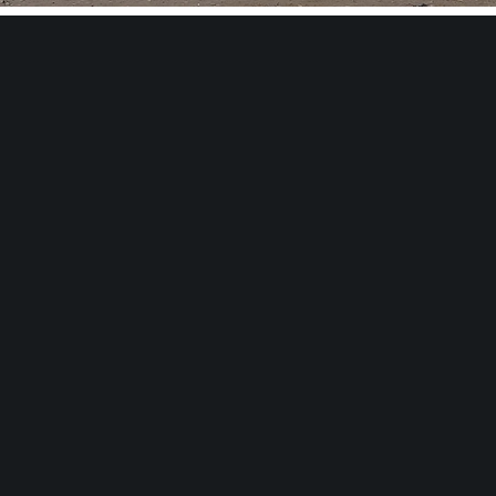
Share :
Email
Facebook
Twitter
0