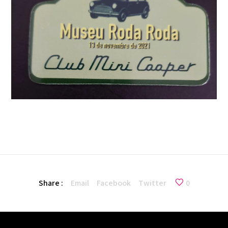
Share :
Email
Facebook
Twitter
0