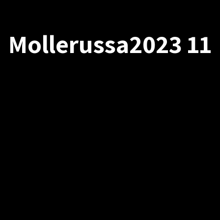
Mollerussa2023 11