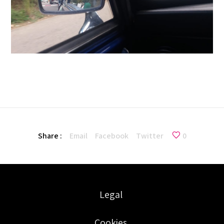
Share :
Email
Facebook
Twitter
0
Legal
Cookies