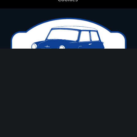
El Club Mini Cooper esta inscrit a la
Federació Catalana d’Automovilisme amb