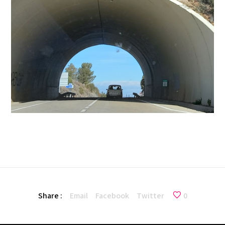
Share :
Email
Facebook
Twitter
0