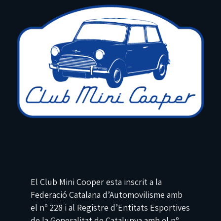
El Club Mini Cooper esta inscrit a la
Federació Catalana d’Automovilisme amb
el nº 228 i al Registre d’Entitats Esportives
de la Generalitat de Catalunya amb el nº