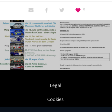
0
Legal
Cookies