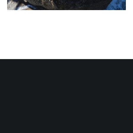
Share :
Email
Facebook
Twitter
0