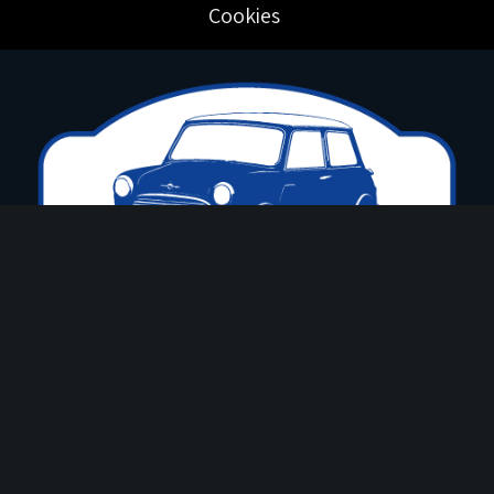
Cookies
El Club Mini Cooper esta inscrito en la