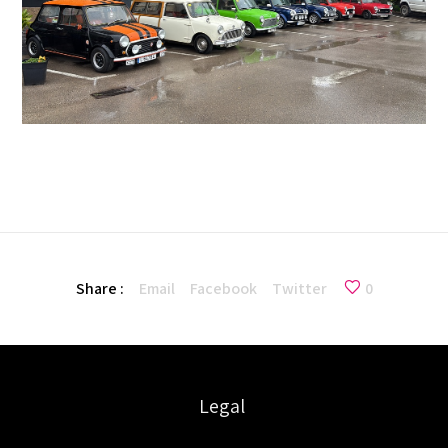
Share :
Email
Facebook
Twitter
0
Legal