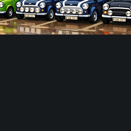
Share :
Email
Facebook
Twitter
0