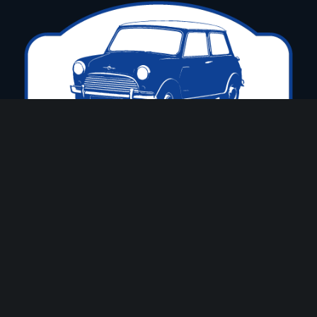
El Club Mini Cooper esta inscrito en la
Federación Catalana de Automovilismo
con el nº 228 y el Registro de Entidades
Deportivas de la Generalidad de Cataluña