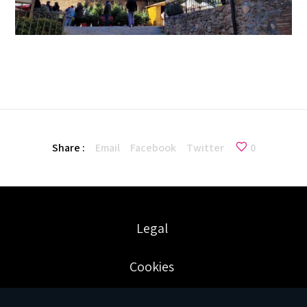
Share :
Email
Facebook
Twitter
0
Legal
Cookies