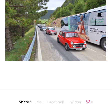
Share :
Email
Facebook
Twitter
0